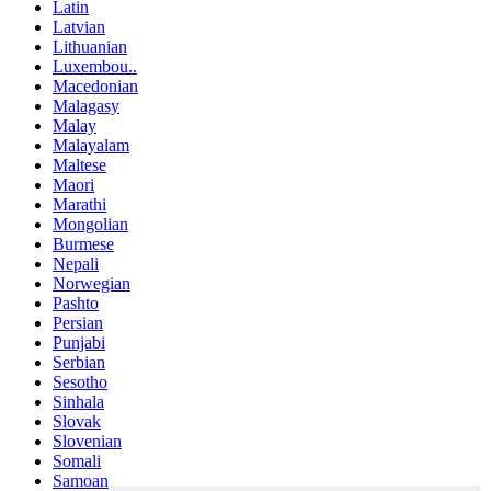
Latin
Latvian
Lithuanian
Luxembou..
Macedonian
Malagasy
Malay
Malayalam
Maltese
Maori
Marathi
Mongolian
Burmese
Nepali
Norwegian
Pashto
Persian
Punjabi
Serbian
Sesotho
Sinhala
Slovak
Slovenian
Somali
Samoan