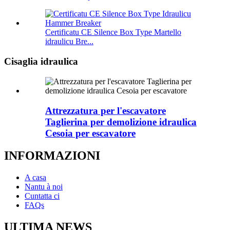
Certificatu CE Silence Box Type Martello
idraulicu Bre...
Cisaglia idraulica
Attrezzatura per l'escavatore
Taglierina per demolizione idraulica
Cesoia per escavatore
INFORMAZIONI
A casa
Nantu à noi
Cuntatta ci
FAQs
ULTIMA NEWS