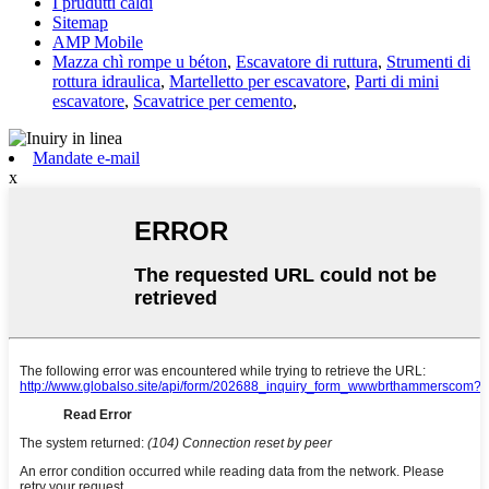
I prudutti caldi
Sitemap
AMP Mobile
Mazza chì rompe u béton
,
Escavatore di ruttura
,
Strumenti di
rottura idraulica
,
Martelletto per escavatore
,
Parti di mini
escavatore
,
Scavatrice per cemento
,
Mandate e-mail
x