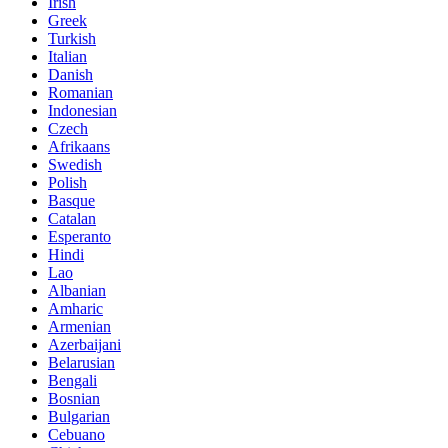
Irish
Greek
Turkish
Italian
Danish
Romanian
Indonesian
Czech
Afrikaans
Swedish
Polish
Basque
Catalan
Esperanto
Hindi
Lao
Albanian
Amharic
Armenian
Azerbaijani
Belarusian
Bengali
Bosnian
Bulgarian
Cebuano