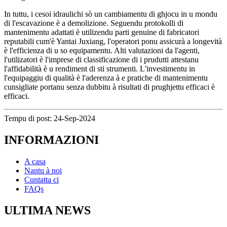
In tuttu, i cesoi idraulichi sò un cambiamentu di ghjocu in u mondu
di l'escavazione è a demolizione. Seguendu protokolli di
mantenimentu adattati è utilizendu parti genuine di fabricatori
reputabili cum'è Yantai Juxiang, l'operatori ponu assicurà a longevità
è l'efficienza di u so equipamentu. Alti valutazioni da l'agenti,
l'utilizatori è l'imprese di classificazione di i prudutti attestanu
l'affidabilità è u rendiment di sti strumenti. L'investimentu in
l'equipaggiu di qualità è l'aderenza à e pratiche di mantenimentu
cunsigliate portanu senza dubbitu à risultati di prughjettu efficaci è
efficaci.
Tempu di post: 24-Sep-2024
INFORMAZIONI
A casa
Nantu à noi
Cuntatta ci
FAQs
ULTIMA NEWS