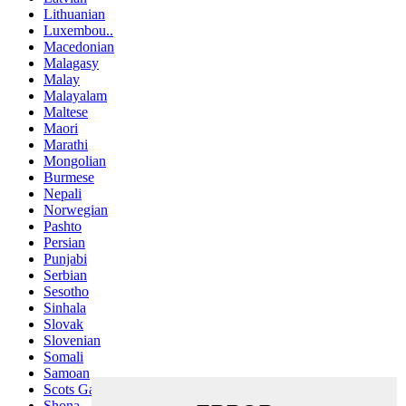
Lithuanian
Luxembou..
Macedonian
Malagasy
Malay
Malayalam
Maltese
Maori
Marathi
Mongolian
Burmese
Nepali
Norwegian
Pashto
Persian
Punjabi
Serbian
Sesotho
Sinhala
Slovak
Slovenian
Somali
Samoan
Scots Gaelic
Shona