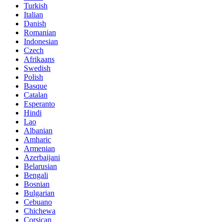
Turkish
Italian
Danish
Romanian
Indonesian
Czech
Afrikaans
Swedish
Polish
Basque
Catalan
Esperanto
Hindi
Lao
Albanian
Amharic
Armenian
Azerbaijani
Belarusian
Bengali
Bosnian
Bulgarian
Cebuano
Chichewa
Corsican